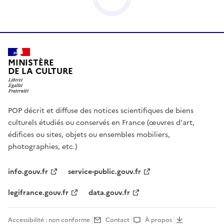
MINISTÈRE
DE LA CULTURE
POP décrit et diffuse des notices scientifiques de biens
culturels étudiés ou conservés en France (œuvres d'art,
édifices ou sites, objets ou ensembles mobiliers,
photographies, etc.)
info.gouv.fr
service-public.gouv.fr
legifrance.gouv.fr
data.gouv.fr
Accessibilité : non conforme
Contact
À propos