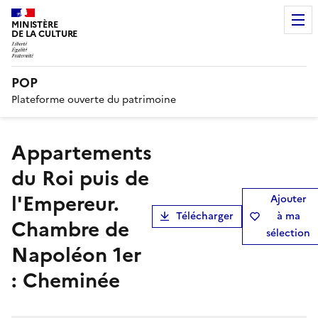
MINISTÈRE
DE LA CULTURE
POP
Plateforme ouverte du patrimoine
Appartements
du Roi puis de
l'Empereur.
Ajouter
Télécharger
à ma
Chambre de
sélection
Napoléon 1er
: Cheminée