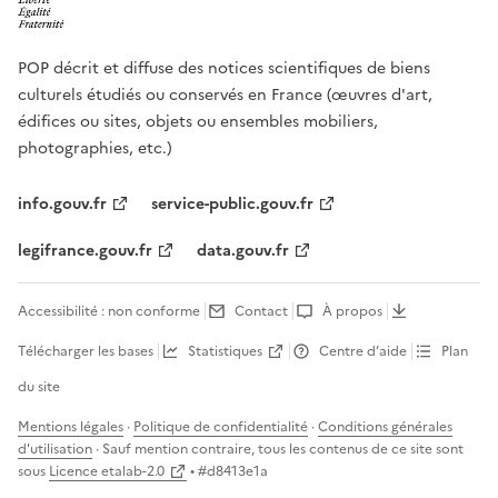
POP décrit et diffuse des notices scientifiques de biens
culturels étudiés ou conservés en France (œuvres d'art,
édifices ou sites, objets ou ensembles mobiliers,
photographies, etc.)
info.gouv.fr
service-public.gouv.fr
legifrance.gouv.fr
data.gouv.fr
Accessibilité : non conforme
Contact
À propos
Télécharger les bases
Statistiques
Centre d’aide
Plan
du site
Mentions légales
·
Politique de confidentialité
·
Conditions générales
d'utilisation
· Sauf mention contraire, tous les contenus de ce site sont
sous
Licence etalab-2.0
• #
d8413e1a