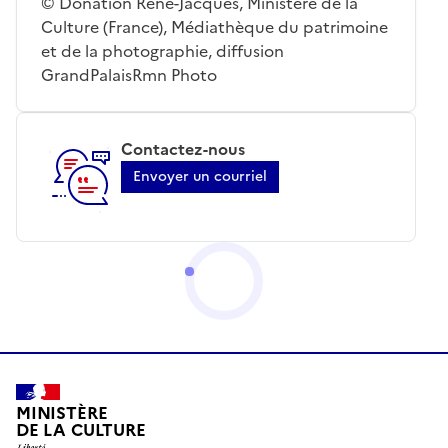
© Donation René-Jacques, Ministère de la
Culture (France), Médiathèque du patrimoine
et de la photographie, diffusion
GrandPalaisRmn Photo
Contactez-nous
Envoyer un courriel
MINISTÈRE
DE LA CULTURE