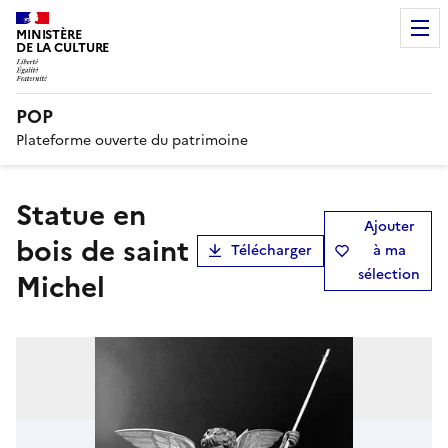
MINISTÈRE
DE LA CULTURE
POP
Plateforme ouverte du patrimoine
Statue en
Ajouter
bois de saint
Télécharger
à ma
sélection
Michel