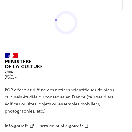
MINISTÈRE
DE LA CULTURE
POP décrit et diffuse des notices scientifiques de biens
culturels étudiés ou conservés en France (œuvres d'art,
édifices ou sites, objets ou ensembles mobiliers,
photographies, etc.)
info.gouv.fr
service-public.gouv.fr