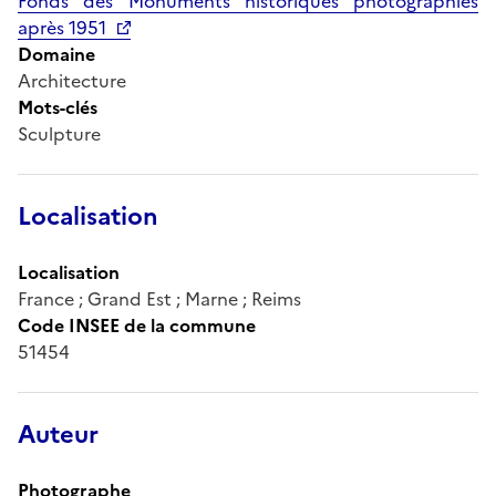
Fonds des Monuments historiques photographiés
après 1951
Domaine
Architecture
Mots-clés
Sculpture
Localisation
Localisation
France ; Grand Est ; Marne ; Reims
Code INSEE de la commune
51454
Auteur
Photographe