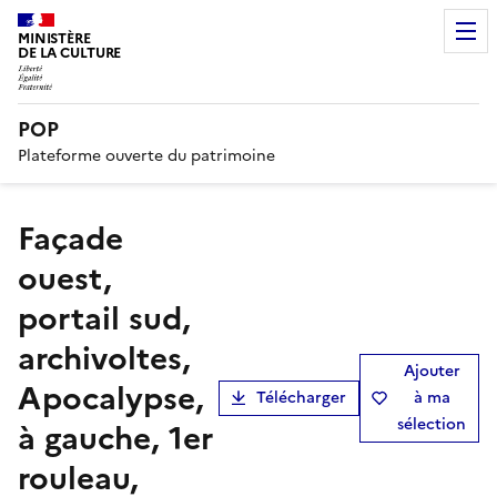
MINISTÈRE
DE LA CULTURE
POP
Plateforme ouverte du patrimoine
Façade
ouest,
portail sud,
archivoltes,
Ajouter
Apocalypse,
Télécharger
à ma
sélection
à gauche, 1er
rouleau,