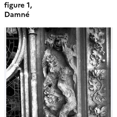
figure 1,
Damné