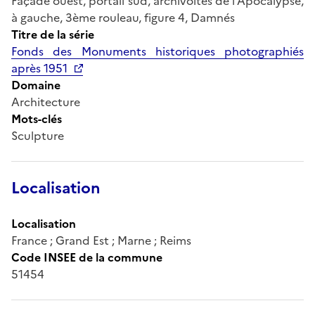
Façade ouest, portail sud, archivoltes de l'Apocalypse,
à gauche, 3ème rouleau, figure 4, Damnés
Titre de la série
Fonds des Monuments historiques photographiés
après 1951
Domaine
Architecture
Mots-clés
Sculpture
Localisation
Localisation
France ; Grand Est ; Marne ; Reims
Code INSEE de la commune
51454