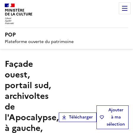
MINISTÈRE
DE LA CULTURE
POP
Plateforme ouverte du patrimoine
Façade
ouest,
portail sud,
archivoltes
de
Ajouter
l'Apocalypse,
Télécharger
à ma
sélection
à gauche,