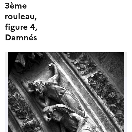
3ème
rouleau,
figure 4,
Damnés