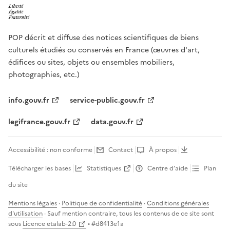
POP décrit et diffuse des notices scientifiques de biens
culturels étudiés ou conservés en France (œuvres d'art,
édifices ou sites, objets ou ensembles mobiliers,
photographies, etc.)
info.gouv.fr
service-public.gouv.fr
legifrance.gouv.fr
data.gouv.fr
Accessibilité : non conforme
Contact
À propos
Télécharger les bases
Statistiques
Centre d’aide
Plan
du site
Mentions légales
·
Politique de confidentialité
·
Conditions générales
d'utilisation
· Sauf mention contraire, tous les contenus de ce site sont
sous
Licence etalab-2.0
• #
d8413e1a