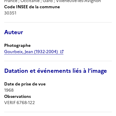
France ; Occitanie ; Gard ; Villeneuve-lès-Avignon
Code INSEE de la commune
30351
Auteur
Photographe
Gourbeix, Jean (1932-2004)
Datation et événements liés à l’image
Date de prise de vue
1968
Observations
VERIF 6768-122