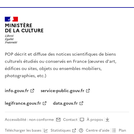
MINISTÈRE
DE LA CULTURE
POP décrit et diffuse des notices scientifiques de biens
culturels étudiés ou conservés en France (œuvres d'art,
édifices ou sites, objets ou ensembles mobiliers,
photographies, etc.)
info.gouv.fr
service-public.gouv.fr
legifrance.gouv.fr
data.gouv.fr
Accessibilité : non conforme
Contact
À propos
Télécharger les bases
Statistiques
Centre d’aide
Plan