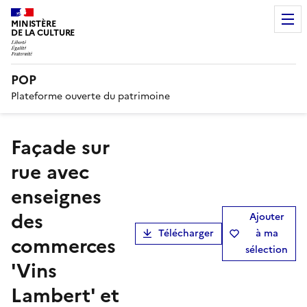
MINISTÈRE
DE LA CULTURE
POP
Plateforme ouverte du patrimoine
Façade sur
rue avec
enseignes
des
Ajouter
Télécharger
à ma
commerces
sélection
'Vins
Lambert' et