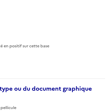
nté en positif sur cette base
otype ou du document graphique
pellicule