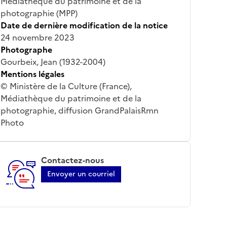
Médiathèque du patrimoine et de la
photographie (MPP)
Date de dernière modification de la notice
24 novembre 2023
Photographe
Gourbeix, Jean (1932-2004)
Mentions légales
© Ministère de la Culture (France),
Médiathèque du patrimoine et de la
photographie, diffusion GrandPalaisRmn
Photo
Contactez-nous
Envoyer un courriel