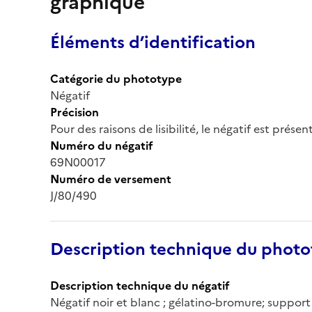
graphique
Éléments d’identification
Catégorie du phototype
Négatif
Précision
Pour des raisons de lisibilité, le négatif est prése
Numéro du négatif
69N00017
Numéro de versement
J/80/490
Description technique du phot
Description technique du négatif
Négatif noir et blanc ; gélatino-bromure; support 