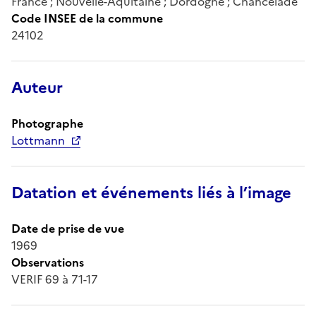
France ; Nouvelle-Aquitaine ; Dordogne ; Chancelade
Code INSEE de la commune
24102
Auteur
Photographe
Lottmann
Datation et événements liés à l’image
Date de prise de vue
1969
Observations
VERIF 69 à 71-17