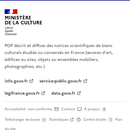
MINISTÈRE
DE LA CULTURE
POP décrit et diffuse des notices scientifiques de biens
culturels étudiés ou conservés en France (œuvres d'art,
édifices ou sites, objets ou ensembles mobiliers,
photographies, etc.)
info.gouv.fr
service-public.gouv.fr
legifrance.gouv.fr
data.gouv.fr
Accessibilité : non conforme
Contact
À propos
Télécharger les bases
Statistiques
Centre d’aide
Plan
du site