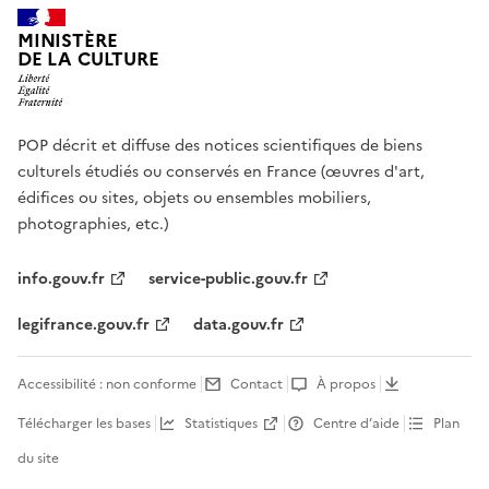
MINISTÈRE
DE LA CULTURE
POP décrit et diffuse des notices scientifiques de biens
culturels étudiés ou conservés en France (œuvres d'art,
édifices ou sites, objets ou ensembles mobiliers,
photographies, etc.)
info.gouv.fr
service-public.gouv.fr
legifrance.gouv.fr
data.gouv.fr
Accessibilité : non conforme
Contact
À propos
Télécharger les bases
Statistiques
Centre d’aide
Plan
du site