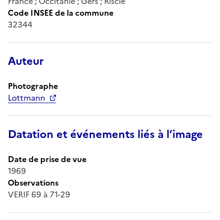
France ; Occitanie ; Gers ; Riscle
Code INSEE de la commune
32344
Auteur
Photographe
Lottmann
Datation et événements liés à l’image
Date de prise de vue
1969
Observations
VERIF 69 à 71-29