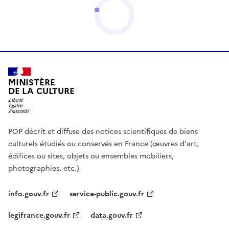
MINISTÈRE
DE LA CULTURE
POP décrit et diffuse des notices scientifiques de biens
culturels étudiés ou conservés en France (œuvres d'art,
édifices ou sites, objets ou ensembles mobiliers,
photographies, etc.)
info.gouv.fr
service-public.gouv.fr
legifrance.gouv.fr
data.gouv.fr