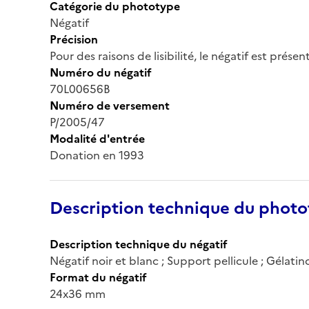
Catégorie du phototype
Négatif
Précision
Pour des raisons de lisibilité, le négatif est prése
Numéro du négatif
70L00656B
Numéro de versement
P/2005/47
Modalité d'entrée
Donation en 1993
Description technique du phot
Description technique du négatif
Négatif noir et blanc ; Support pellicule ; Gélati
Format du négatif
24x36 mm