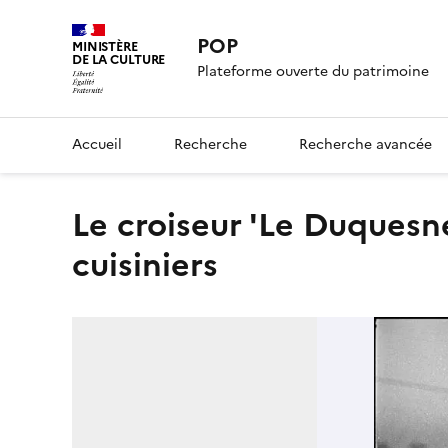
POP
MINISTÈRE
DE LA CULTURE
Plateforme ouverte du patrimoine
Accueil
Recherche
Recherche avancée
Le croiseur 'Le Duquesne' au port : Deux marins
cuisiniers