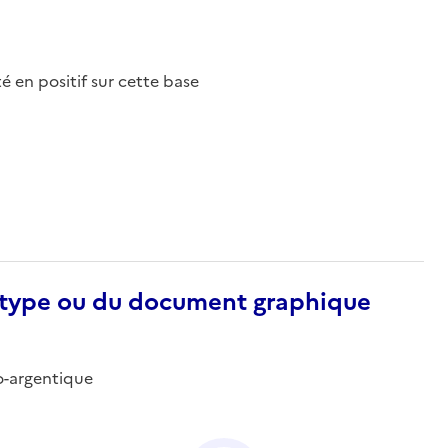
nté en positif sur cette base
otype ou du document graphique
no-argentique