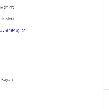
ie (MPP)
isiniers
avril 1945)
; Royan