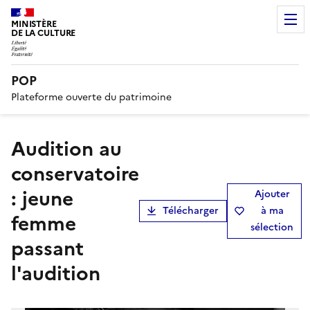
MINISTÈRE
DE LA CULTURE
POP
Plateforme ouverte du patrimoine
Audition au
conservatoire
: jeune
Ajouter
Télécharger
à ma
femme
sélection
passant
l'audition