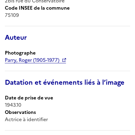
2bis rue du Conservatoire
Code INSEE de la commune
75109
Auteur
Photographe
Parry, Roger (1905-1977)
Datation et événements liés à l’image
Date de prise de vue
1943.10
Observations
Actrice à identifier