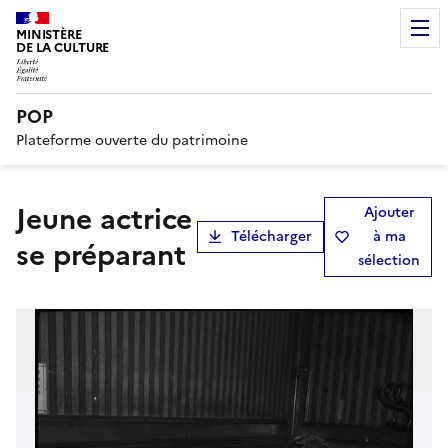
MINISTÈRE
DE LA CULTURE
POP
Plateforme ouverte du patrimoine
Jeune actrice
Ajouter
Télécharger
à ma
se préparant
sélection