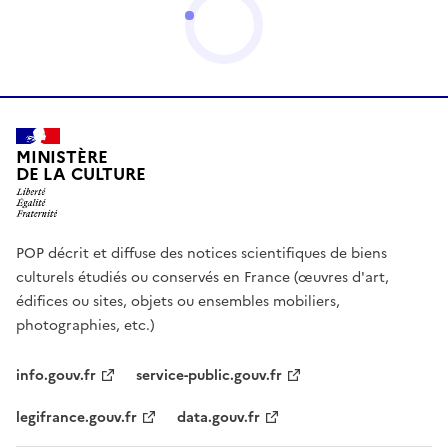
MINISTÈRE
DE LA CULTURE
POP décrit et diffuse des notices scientifiques de biens
culturels étudiés ou conservés en France (œuvres d'art,
édifices ou sites, objets ou ensembles mobiliers,
photographies, etc.)
info.gouv.fr
service-public.gouv.fr
legifrance.gouv.fr
data.gouv.fr