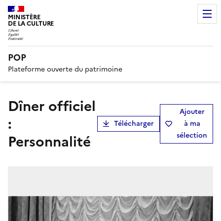
MINISTÈRE
DE LA CULTURE
POP
Plateforme ouverte du patrimoine
Dîner officiel
Ajouter
:
Télécharger
à ma
sélection
Personnalité