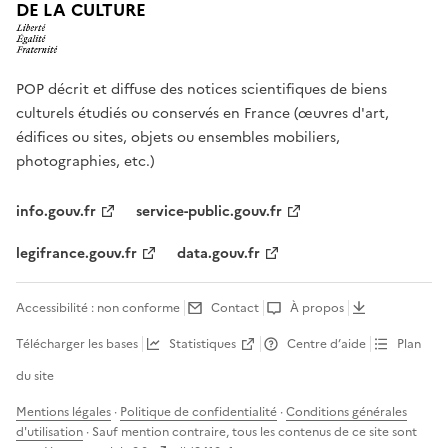
DE LA CULTURE
POP décrit et diffuse des notices scientifiques de biens
culturels étudiés ou conservés en France (œuvres d'art,
édifices ou sites, objets ou ensembles mobiliers,
photographies, etc.)
info.gouv.fr
service-public.gouv.fr
legifrance.gouv.fr
data.gouv.fr
Accessibilité : non conforme
Contact
À propos
Télécharger les bases
Statistiques
Centre d’aide
Plan
du site
Mentions légales
·
Politique de confidentialité
·
Conditions générales
d'utilisation
· Sauf mention contraire, tous les contenus de ce site sont