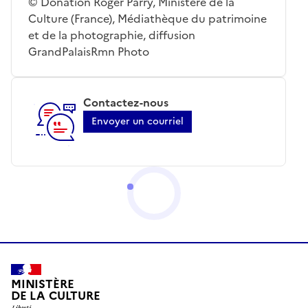
© Donation Roger Parry, Ministère de la
Culture (France), Médiathèque du patrimoine
et de la photographie, diffusion
GrandPalaisRmn Photo
Contactez-nous
Envoyer un courriel
MINISTÈRE
DE LA CULTURE