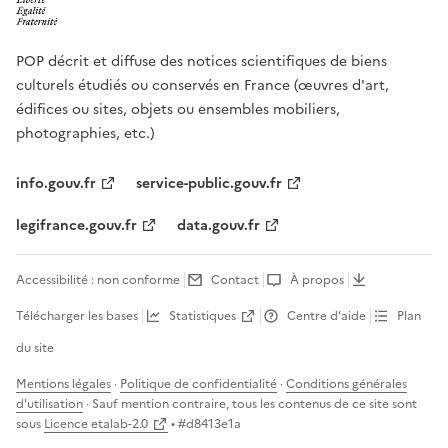
POP décrit et diffuse des notices scientifiques de biens
culturels étudiés ou conservés en France (œuvres d'art,
édifices ou sites, objets ou ensembles mobiliers,
photographies, etc.)
info.gouv.fr
service-public.gouv.fr
legifrance.gouv.fr
data.gouv.fr
Accessibilité : non conforme
Contact
À propos
Télécharger les bases
Statistiques
Centre d’aide
Plan
du site
Mentions légales
·
Politique de confidentialité
·
Conditions générales
d'utilisation
· Sauf mention contraire, tous les contenus de ce site sont
sous
Licence etalab-2.0
• #
d8413e1a