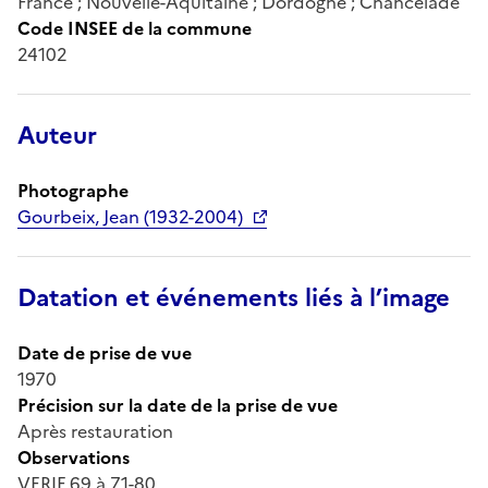
France ; Nouvelle-Aquitaine ; Dordogne ; Chancelade
Code INSEE de la commune
24102
Auteur
Photographe
Gourbeix, Jean (1932-2004)
Datation et événements liés à l’image
Date de prise de vue
1970
Précision sur la date de la prise de vue
Après restauration
Observations
VERIF 69 à 71-80