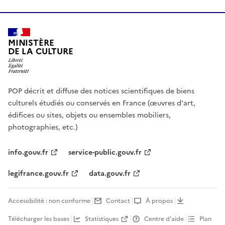
MINISTÈRE
DE LA CULTURE
POP décrit et diffuse des notices scientifiques de biens
culturels étudiés ou conservés en France (œuvres d'art,
édifices ou sites, objets ou ensembles mobiliers,
photographies, etc.)
info.gouv.fr
service-public.gouv.fr
legifrance.gouv.fr
data.gouv.fr
Accessibilité : non conforme
Contact
À propos
Télécharger les bases
Statistiques
Centre d’aide
Plan