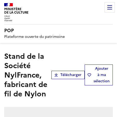
MINISTÈRE
DE LA CULTURE
POP
Plateforme ouverte du patrimoine
Stand de la
Société
Ajouter
NylFrance,
Télécharger
à ma
sélection
fabricant de
fil de Nylon