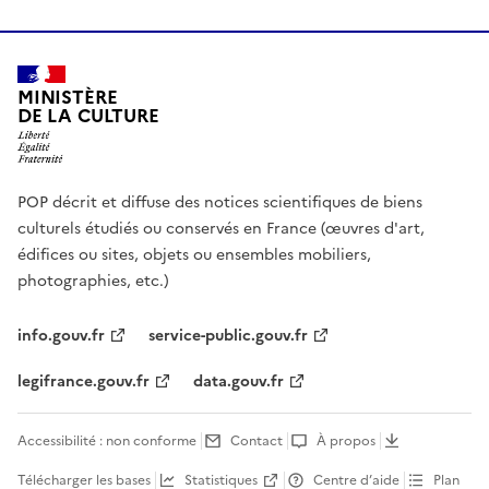
MINISTÈRE
DE LA CULTURE
POP décrit et diffuse des notices scientifiques de biens
culturels étudiés ou conservés en France (œuvres d'art,
édifices ou sites, objets ou ensembles mobiliers,
photographies, etc.)
info.gouv.fr
service-public.gouv.fr
legifrance.gouv.fr
data.gouv.fr
Accessibilité : non conforme
Contact
À propos
Télécharger les bases
Statistiques
Centre d’aide
Plan