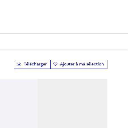
Télécharger
Ajouter à ma sélection