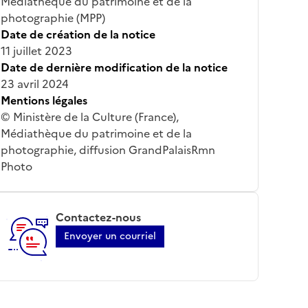
Médiathèque du patrimoine et de la
photographie (MPP)
Date de création de la notice
11 juillet 2023
Date de dernière modification de la notice
23 avril 2024
Mentions légales
© Ministère de la Culture (France),
Médiathèque du patrimoine et de la
photographie, diffusion GrandPalaisRmn
Photo
Contactez-nous
Envoyer un courriel