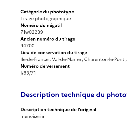
Catégorie du phototype
Tirage photographique
Numéro du négatif
71w02239
Ancien numéro du tirage
94700
Lieu de conservation du tirage
Île-de-France ; Val-de-Marne ; Charenton-le-Pont
Numéro de versement
J/83/71
Description technique du phot
Description technique de l'original
menuiserie