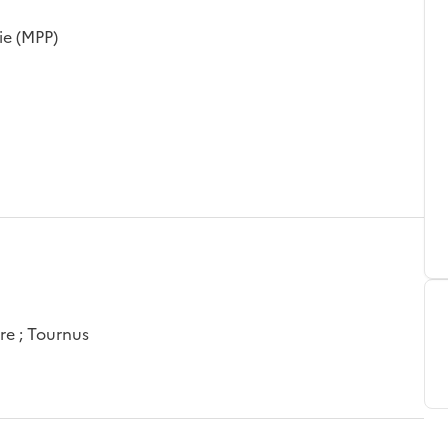
ie (MPP)
re ; Tournus