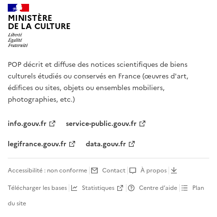
MINISTÈRE
DE LA CULTURE
POP décrit et diffuse des notices scientifiques de biens
culturels étudiés ou conservés en France (œuvres d'art,
édifices ou sites, objets ou ensembles mobiliers,
photographies, etc.)
info.gouv.fr
service-public.gouv.fr
legifrance.gouv.fr
data.gouv.fr
Accessibilité : non conforme
Contact
À propos
Télécharger les bases
Statistiques
Centre d’aide
Plan
du site