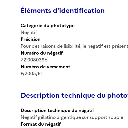
Éléments d’identification
Catégorie du phototype
Négatif
Précision
Pour des raisons de lisibilité, le négatif est prése
Numéro du négatif
72l008039b
Numéro de versement
P/2005/61
Description technique du phot
Description technique du négatif
Négatif gélatino argentique sur support souple
Format du négatif