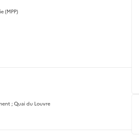
ie (MPP)
sement ; Quai du Louvre