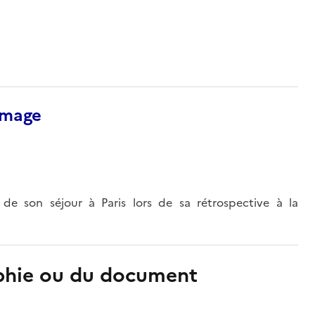
’image
 de son séjour à Paris lors de sa rétrospective à la
aphie ou du document