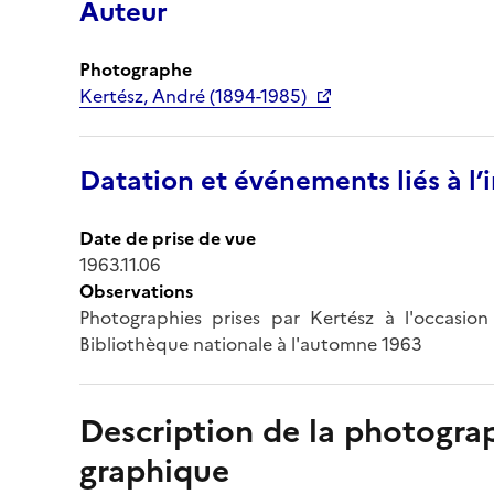
Auteur
Photographe
Kertész, André (1894-1985)
Datation et événements liés à l
Date de prise de vue
1963.11.06
Observations
Photographies prises par Kertész à l'occasion
Bibliothèque nationale à l'automne 1963
Description de la photogr
graphique