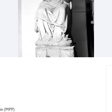
ie (MPP)