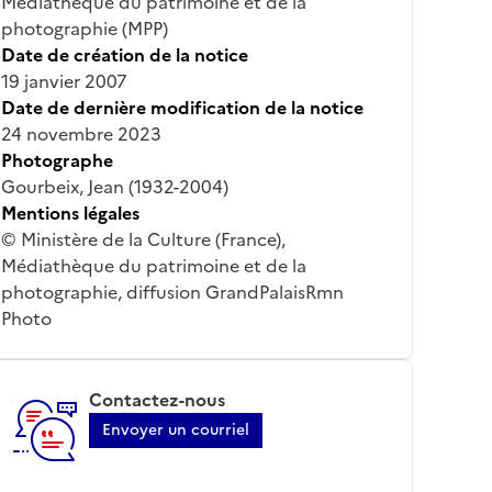
Médiathèque du patrimoine et de la
photographie (MPP)
Date de création de la notice
19 janvier 2007
Date de dernière modification de la notice
24 novembre 2023
Photographe
Gourbeix, Jean (1932-2004)
Mentions légales
© Ministère de la Culture (France),
Médiathèque du patrimoine et de la
photographie, diffusion GrandPalaisRmn
Photo
Contactez-nous
Envoyer un courriel