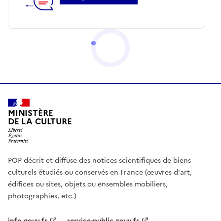
MINISTÈRE
DE LA CULTURE
POP décrit et diffuse des notices scientifiques de biens
culturels étudiés ou conservés en France (œuvres d'art,
édifices ou sites, objets ou ensembles mobiliers,
photographies, etc.)
info.gouv.fr
service-public.gouv.fr