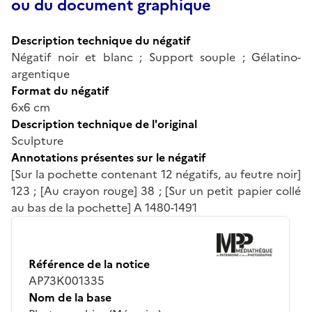
ou du document graphique
Description technique du négatif
Négatif noir et blanc ; Support souple ; Gélatino-
argentique
Format du négatif
6x6 cm
Description technique de l'original
Sculpture
Annotations présentes sur le négatif
[Sur la pochette contenant 12 négatifs, au feutre noir]
123 ; [Au crayon rouge] 38 ; [Sur un petit papier collé
au bas de la pochette] A 1480-1491
Référence de la notice
AP73K001335
Nom de la base