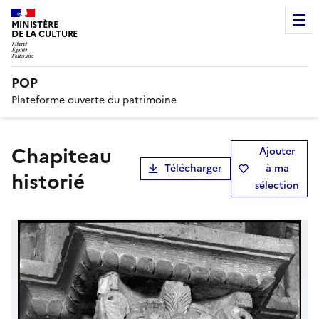
MINISTÈRE
DE LA CULTURE
POP
Plateforme ouverte du patrimoine
Chapiteau
Ajouter
Télécharger
à ma
historié
sélection