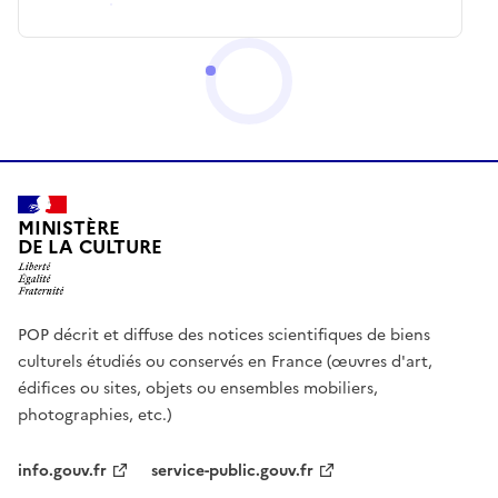
MINISTÈRE
DE LA CULTURE
POP décrit et diffuse des notices scientifiques de biens
culturels étudiés ou conservés en France (œuvres d'art,
édifices ou sites, objets ou ensembles mobiliers,
photographies, etc.)
info.gouv.fr
service-public.gouv.fr