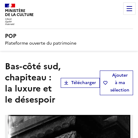
MINISTÈRE
DE LA CULTURE
POP
Plateforme ouverte du patrimoine
Bas-côté sud,
chapiteau :
Ajouter
Télécharger
à ma
la luxure et
sélection
le désespoir