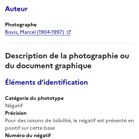
Auteur
Photographe
Bovis, Marcel (1904-1997)
Description de la photographie ou
du document graphique
Éléments d’identification
Catégorie du phototype
Négatif
Précision
Pour des raisons de lisibilité, le négatif est présenté en
positif sur cette base
Numéro du négatif