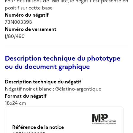
Pour des raisons de lisibilité, le négatif est présenté en
positif sur cette base
Numéro du négatif
73N00339B
Numéro de versement
J/80/490
Description technique du phototype
ou du document graphique
Description technique du négatif
Négatif noir et blanc ; Gélatino-argentique
Format du négatif
18x24 cm
Référence de la notice