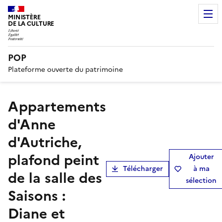
MINISTÈRE
DE LA CULTURE
POP
Plateforme ouverte du patrimoine
Appartements
d'Anne
d'Autriche,
plafond peint
Ajouter
Télécharger
à ma
de la salle des
sélection
Saisons :
Diane et