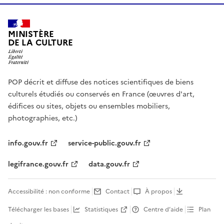
MINISTÈRE
DE LA CULTURE
POP décrit et diffuse des notices scientifiques de biens
culturels étudiés ou conservés en France (œuvres d'art,
édifices ou sites, objets ou ensembles mobiliers,
photographies, etc.)
info.gouv.fr
service-public.gouv.fr
legifrance.gouv.fr
data.gouv.fr
Accessibilité : non conforme
Contact
À propos
Télécharger les bases
Statistiques
Centre d’aide
Plan