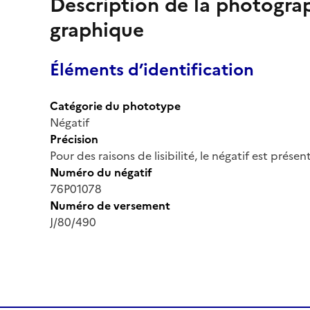
Description de la photogr
graphique
Éléments d’identification
Catégorie du phototype
Négatif
Précision
Pour des raisons de lisibilité, le négatif est prése
Numéro du négatif
76P01078
Numéro de versement
J/80/490