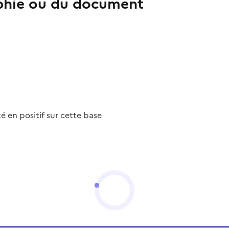
aphie ou du document
nté en positif sur cette base