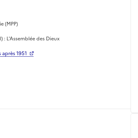
ie (MPP)
l) : L'Assemblée des Dieux
 après 1951