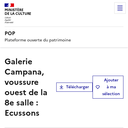
MINISTÈRE
DE LA CULTURE
POP
Plateforme ouverte du patrimoine
Galerie
Campana,
voussure
Ajouter
Télécharger
à ma
ouest de la
sélection
8e salle :
Ecussons