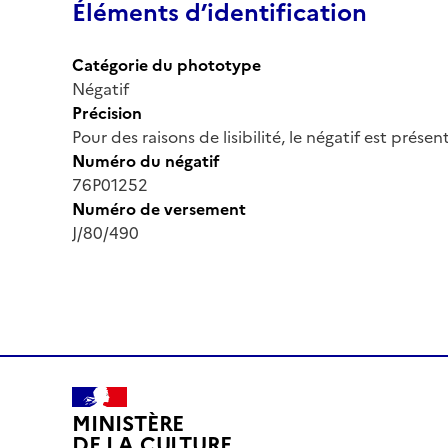
Éléments d’identification
Catégorie du phototype
Négatif
Précision
Pour des raisons de lisibilité, le négatif est prése
Numéro du négatif
76P01252
Numéro de versement
J/80/490
MINISTÈRE
DE LA CULTURE