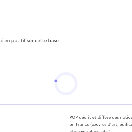
nté en positif sur cette base
POP décrit et diffuse des notic
en France (œuvres d'art, édific
photographies, etc.)