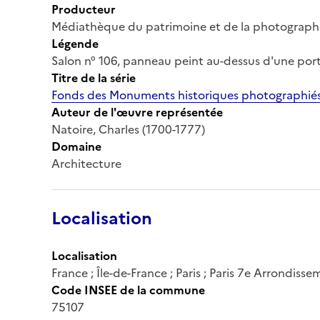
Producteur
Médiathèque du patrimoine et de la photograph
Légende
Salon n° 106, panneau peint au-dessus d'une por
Titre de la série
Fonds des Monuments historiques photographiés
Auteur de l'œuvre représentée
Natoire, Charles (1700-1777)
Domaine
Architecture
Localisation
Localisation
France ; Île-de-France ; Paris ; Paris 7e Arrondis
Code INSEE de la commune
75107