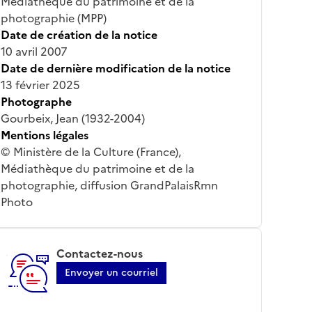
Médiathèque du patrimoine et de la
photographie (MPP)
Date de création de la notice
10 avril 2007
Date de dernière modification de la notice
13 février 2025
Photographe
Gourbeix, Jean (1932-2004)
Mentions légales
© Ministère de la Culture (France),
Médiathèque du patrimoine et de la
photographie, diffusion GrandPalaisRmn
Photo
Contactez-nous
Envoyer un courriel