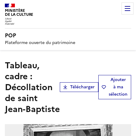
MINISTÈRE
DE LA CULTURE
POP
Plateforme ouverte du patrimoine
tableau,
cadre :
Ajouter
Décollation
Télécharger
à ma
sélection
de saint
Jean-Baptiste