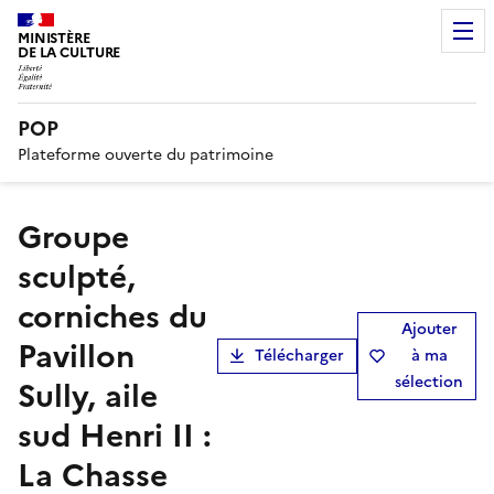
MINISTÈRE
DE LA CULTURE
POP
Plateforme ouverte du patrimoine
Groupe
sculpté,
corniches du
Ajouter
Pavillon
Télécharger
à ma
sélection
Sully, aile
sud Henri II :
La Chasse