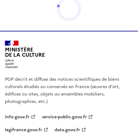
MINISTÈRE
DE LA CULTURE
POP décrit et diffuse des notices scientifiques de biens
culturels étudiés ou conservés en France (œuvres d'art,
édifices ou sites, objets ou ensembles mobiliers,
photographies, etc.)
info.gouv.fr
service-public.gouv.fr
legifrance.gouv.fr
data.gouv.fr