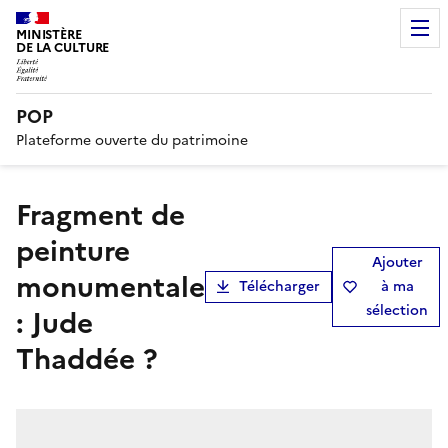
MINISTÈRE
DE LA CULTURE
POP
Plateforme ouverte du patrimoine
fragment de
peinture
Ajouter
monumentale
Télécharger
à ma
sélection
: Jude
Thaddée ?