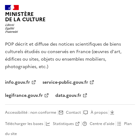
MINISTÈRE
DE LA CULTURE
POP décrit et diffuse des notices scientifiques de biens
culturels étudiés ou conservés en France (œuvres d'art,
édifices ou sites, objets ou ensembles mobiliers,
photographies, etc.)
info.gouv.fr
service-public.gouv.fr
legifrance.gouv.fr
data.gouv.fr
Accessibilité : non conforme
Contact
À propos
Télécharger les bases
Statistiques
Centre d’aide
Plan
du site