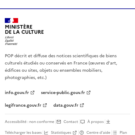
MINISTÈRE
DE LA CULTURE
POP décrit et diffuse des notices scientifiques de biens
culturels étudiés ou conservés en France (œuvres d'art,
édifices ou sites, objets ou ensembles mobiliers,
photographies, etc.)
info.gouv.fr
service-public.gouv.fr
legifrance.gouv.fr
data.gouv.fr
Accessibilité : non conforme
Contact
À propos
Télécharger les bases
Statistiques
Centre d’aide
Plan