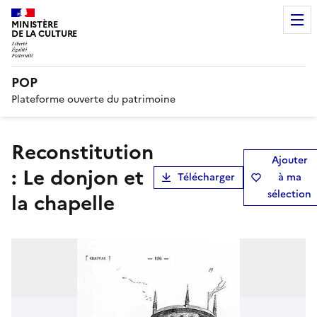
MINISTÈRE
DE LA CULTURE
POP
Plateforme ouverte du patrimoine
Reconstitution
Ajouter
: Le donjon et
Télécharger
à ma
sélection
la chapelle