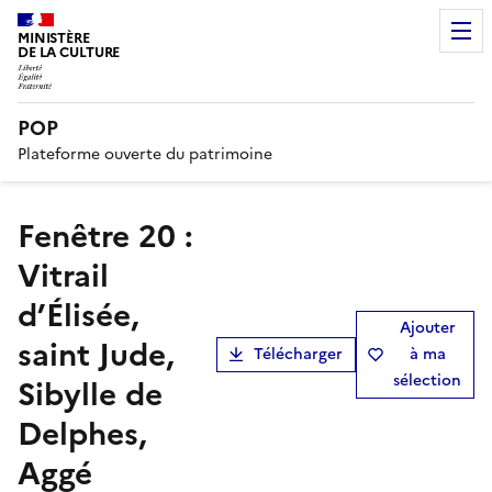
MINISTÈRE
DE LA CULTURE
POP
Plateforme ouverte du patrimoine
Fenêtre 20 :
Vitrail
d’Élisée,
Ajouter
saint Jude,
Télécharger
à ma
sélection
Sibylle de
Delphes,
Aggé