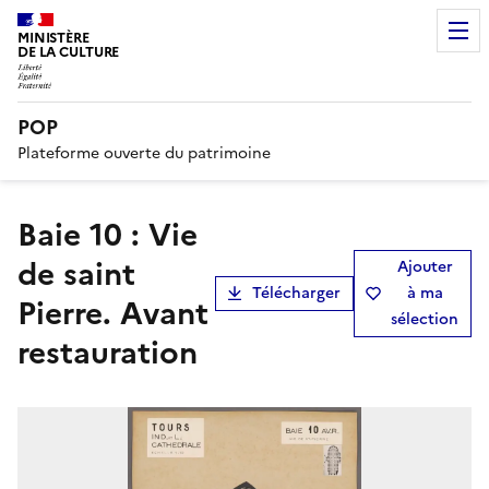
MINISTÈRE
DE LA CULTURE
POP
Plateforme ouverte du patrimoine
Baie 10 : Vie
de saint
Ajouter
Télécharger
à ma
Pierre. Avant
sélection
restauration