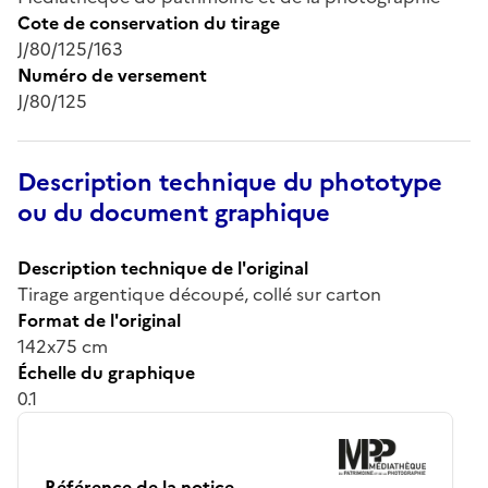
Cote de conservation du tirage
J/80/125/163
Numéro de versement
J/80/125
Description technique du phototype
ou du document graphique
Description technique de l'original
Tirage argentique découpé, collé sur carton
Format de l'original
142x75 cm
Échelle du graphique
0.1
Référence de la notice