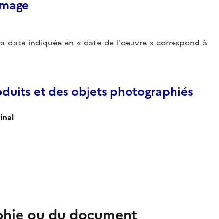
’image
La date indiquée en « date de l'oeuvre » correspond à
duits et des objets photographiés
inal
aphie ou du document