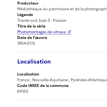
Producteur
Médiathèque du patrimoine et de la photograph
Légende
Travée sud, baie 5 : Passion
Titre de la série
Photomontages de vitraux
Date de l'œuvre
1954.01.15
Localisation
Localisation
France ; Nouvelle-Aquitaine ; Pyrénées-Atlantiqu
Code INSEE de la commune
64102