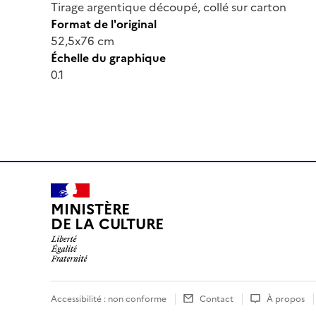
Tirage argentique découpé, collé sur carton
Format de l'original
52,5x76 cm
Échelle du graphique
0.1
MINISTÈRE
DE LA CULTURE
Accessibilité : non conforme
Contact
À propos