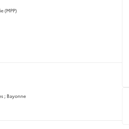
ie (MPP)
es ; Bayonne