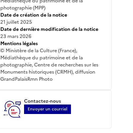
Médiathèque du patrimoine et de la
photographie (MPP)
Date de création de la notice
21 juillet 2025
Date de dernière modification de la notice
23 mars 2026
Mentions légales
© Ministère de la Culture (France),
Médiathèque du patrimoine et de la
photographie, Centre de recherches sur les
Monuments historiques (CRMH), diffusion
GrandPalaisRmn Photo
Contactez-nous
Envoyer un courriel