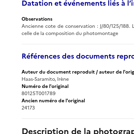
Datation et événements liés à l
Observations
Ancienne cote de conservation : J/80/125/188. 
celle de la composition du photomontage
Références des documents repro
Auteur du document reproduit / auteur de l'orig
Haas-Saramito, Irène
Numéro de l'original
80125T001789
Ancien numéro de l'original
24173
Description de la photogr