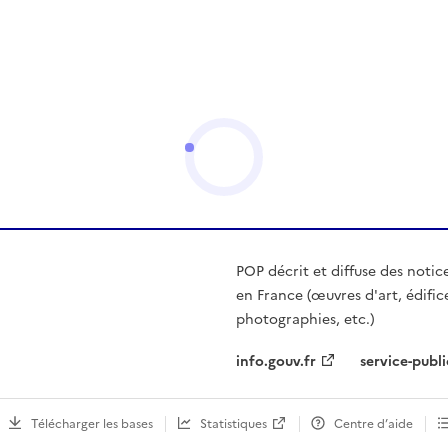
POP décrit et diffuse des notic
en France (œuvres d'art, édific
photographies, etc.)
info.gouv.fr
service-publi
Télécharger les bases
Statistiques
Centre d’aide