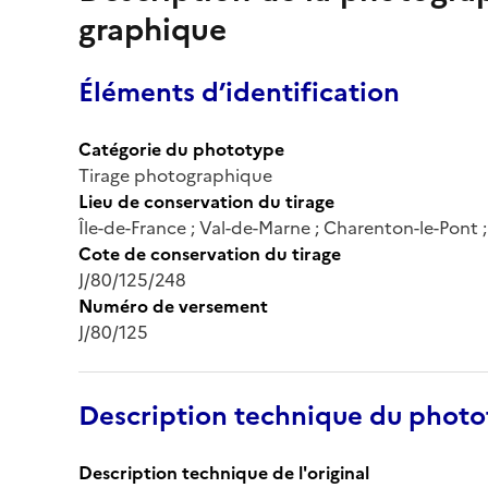
graphique
Éléments d’identification
Catégorie du phototype
Tirage photographique
Lieu de conservation du tirage
Île-de-France ; Val-de-Marne ; Charenton-le-Pont
Cote de conservation du tirage
J/80/125/248
Numéro de versement
J/80/125
Description technique du phot
Description technique de l'original