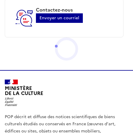
Contactez-nous
Envoyer un courriel
MINISTÈRE
DE LA CULTURE
POP décrit et diffuse des notices scientifiques de biens
culturels étudiés ou conservés en France (œuvres d'art,
édifices ou sites, objets ou ensembles mobiliers,