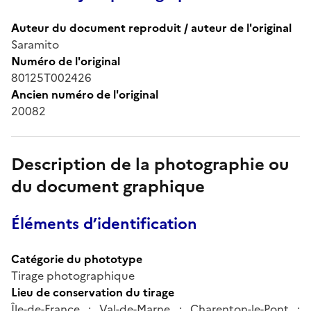
Auteur du document reproduit / auteur de l'original
Saramito
Numéro de l'original
80125T002426
Ancien numéro de l'original
20082
Description de la photographie ou
du document graphique
Éléments d’identification
Catégorie du phototype
Tirage photographique
Lieu de conservation du tirage
Île-de-France ; Val-de-Marne ; Charenton-le-Pont ;