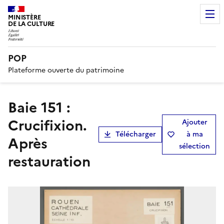
MINISTÈRE
DE LA CULTURE
POP
Plateforme ouverte du patrimoine
Baie 151 :
Crucifixion.
Ajouter
Télécharger
à ma
Après
sélection
restauration