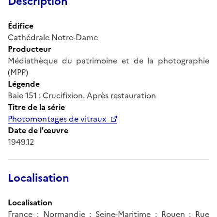
Description
Édifice
Cathédrale Notre-Dame
Producteur
Médiathèque du patrimoine et de la photographie
(MPP)
Légende
Baie 151 : Crucifixion. Après restauration
Titre de la série
Photomontages de vitraux
Date de l'œuvre
1949.12
Localisation
Localisation
France ; Normandie ; Seine-Maritime ; Rouen ; Rue