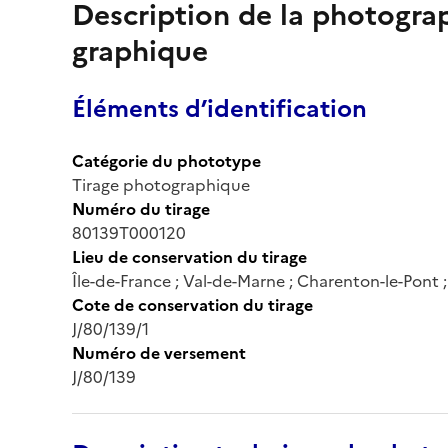
Description de la photogr
graphique
Éléments d’identification
Catégorie du phototype
Tirage photographique
Numéro du tirage
80139T000120
Lieu de conservation du tirage
Île-de-France ; Val-de-Marne ; Charenton-le-Pont
Cote de conservation du tirage
J/80/139/1
Numéro de versement
J/80/139