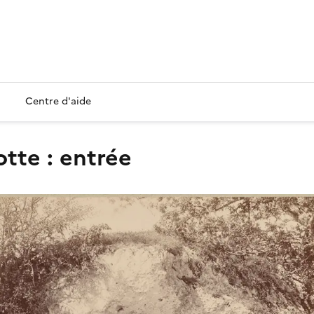
Centre d'aide
otte : entrée