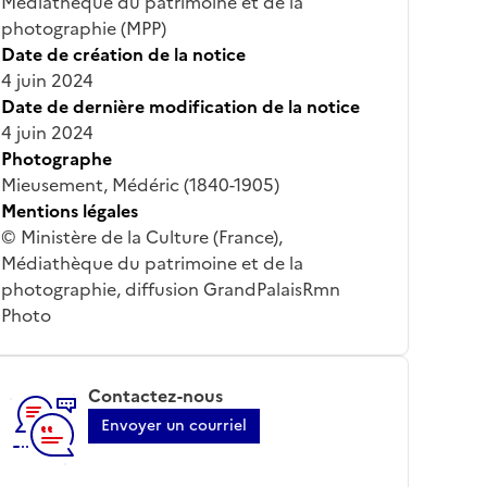
Médiathèque du patrimoine et de la
photographie (MPP)
Date de création de la notice
4 juin 2024
Date de dernière modification de la notice
4 juin 2024
Photographe
Mieusement, Médéric (1840-1905)
Mentions légales
© Ministère de la Culture (France),
Médiathèque du patrimoine et de la
photographie, diffusion GrandPalaisRmn
Photo
Contactez-nous
Envoyer un courriel