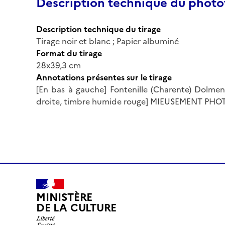
Description technique du phot
Description technique du tirage
Tirage noir et blanc ; Papier albuminé
Format du tirage
28x39,3 cm
Annotations présentes sur le tirage
[En bas à gauche] Fontenille (Charente) Dolmen 
droite, timbre humide rouge] MIEUSEMENT PHOT
MINISTÈRE
DE LA CULTURE