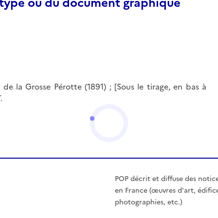
otype ou du document graphique
de la Grosse Pérotte (1891) ; [Sous le tirage, en bas à
.
POP décrit et diffuse des notic
en France (œuvres d'art, édific
photographies, etc.)