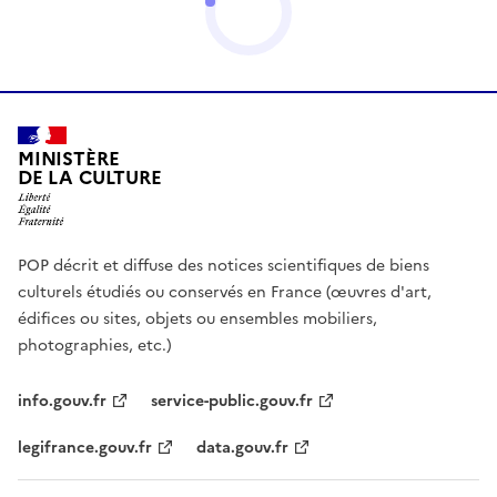
MINISTÈRE
DE LA CULTURE
POP décrit et diffuse des notices scientifiques de biens
culturels étudiés ou conservés en France (œuvres d'art,
édifices ou sites, objets ou ensembles mobiliers,
photographies, etc.)
info.gouv.fr
service-public.gouv.fr
legifrance.gouv.fr
data.gouv.fr