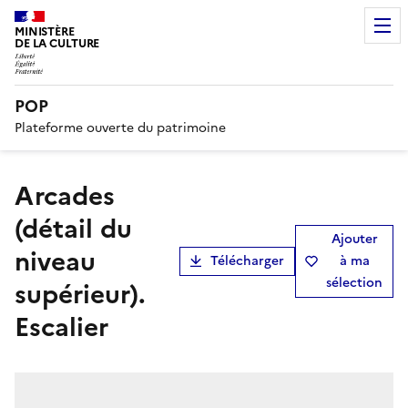
MINISTÈRE
DE LA CULTURE
POP
Plateforme ouverte du patrimoine
Arcades
(détail du
Ajouter
niveau
Télécharger
à ma
sélection
supérieur).
Escalier