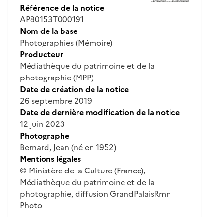
Référence de la notice
AP80153T000191
Nom de la base
Photographies (Mémoire)
Producteur
Médiathèque du patrimoine et de la
photographie (MPP)
Date de création de la notice
26 septembre 2019
Date de dernière modification de la notice
12 juin 2023
Photographe
Bernard, Jean (né en 1952)
Mentions légales
© Ministère de la Culture (France),
Médiathèque du patrimoine et de la
photographie, diffusion GrandPalaisRmn
Photo