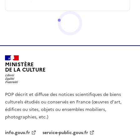
MINISTÈRE
DE LA CULTURE
POP décrit et diffuse des notices scientifiques de biens
culturels étudiés ou conservés en France (œuvres d'art,
édifices ou sites, objets ou ensembles mobiliers,
photographies, etc.)
info.gouv.fr
service-public.gouv.fr