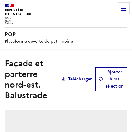
MINISTÈRE
DE LA CULTURE
POP
Plateforme ouverte du patrimoine
Façade et
parterre
Ajouter
Télécharger
à ma
nord-est.
sélection
Balustrade