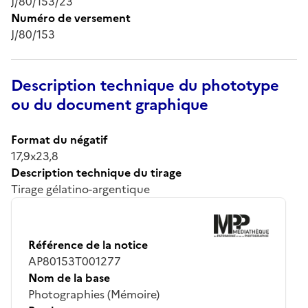
J/80/153/23
Numéro de versement
J/80/153
Description technique du phototype
ou du document graphique
Format du négatif
17,9x23,8
Description technique du tirage
Tirage gélatino-argentique
Référence de la notice
AP80153T001277
Nom de la base
Photographies (Mémoire)