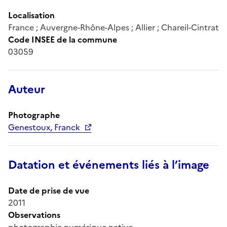
Localisation
France ; Auvergne-Rhône-Alpes ; Allier ; Chareil-Cintrat
Code INSEE de la commune
03059
Auteur
Photographe
Genestoux, Franck
Datation et événements liés à l’image
Date de prise de vue
2011
Observations
photographie numérique native