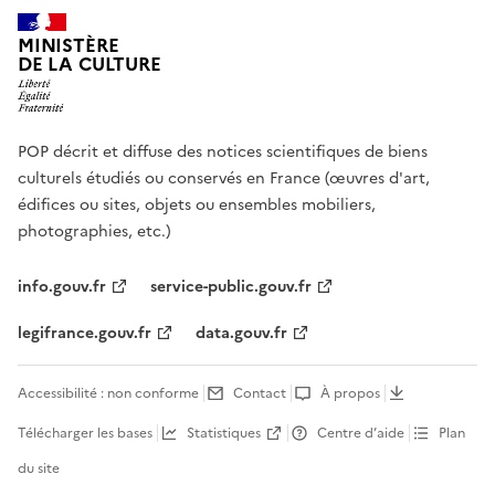
MINISTÈRE
DE LA CULTURE
POP décrit et diffuse des notices scientifiques de biens
culturels étudiés ou conservés en France (œuvres d'art,
édifices ou sites, objets ou ensembles mobiliers,
photographies, etc.)
info.gouv.fr
service-public.gouv.fr
legifrance.gouv.fr
data.gouv.fr
Accessibilité : non conforme
Contact
À propos
Télécharger les bases
Statistiques
Centre d’aide
Plan
du site