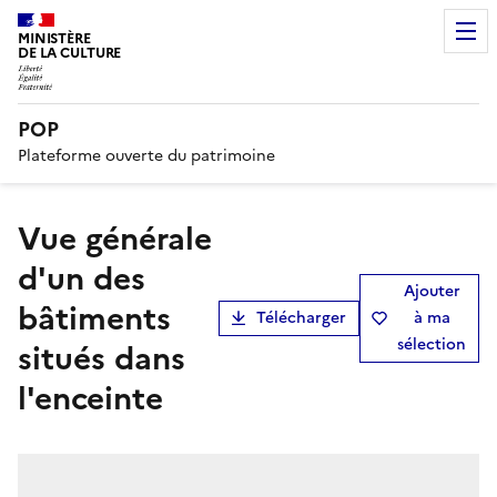
MINISTÈRE
DE LA CULTURE
POP
Plateforme ouverte du patrimoine
vue générale
d'un des
Ajouter
bâtiments
Télécharger
à ma
sélection
situés dans
l'enceinte