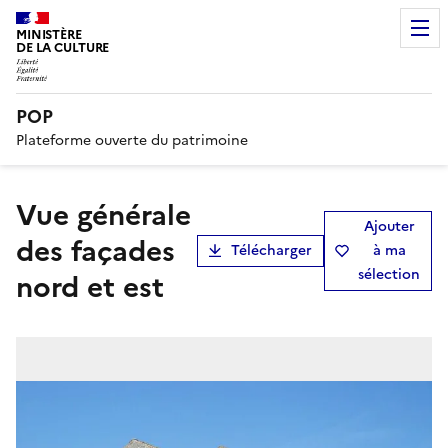
MINISTÈRE
DE LA CULTURE
POP
Plateforme ouverte du patrimoine
vue générale
Ajouter
des façades
Télécharger
à ma
sélection
nord et est