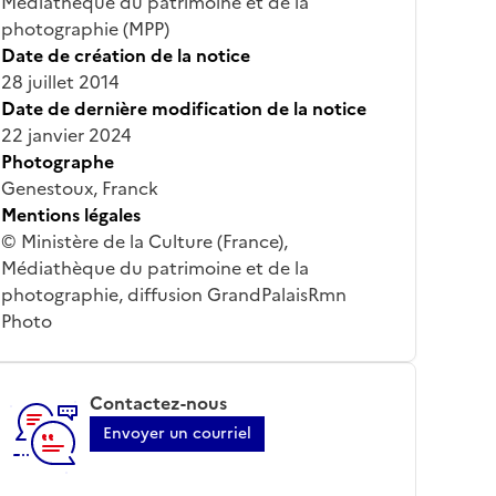
Médiathèque du patrimoine et de la
photographie (MPP)
Date de création de la notice
28 juillet 2014
Date de dernière modification de la notice
22 janvier 2024
Photographe
Genestoux, Franck
Mentions légales
© Ministère de la Culture (France),
Médiathèque du patrimoine et de la
photographie, diffusion GrandPalaisRmn
Photo
Contactez-nous
Envoyer un courriel