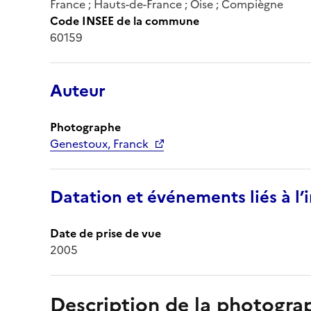
France ; Hauts-de-France ; Oise ; Compiègne
Code INSEE de la commune
60159
Auteur
Photographe
Genestoux, Franck
Datation et événements liés à l
Date de prise de vue
2005
Description de la photogr