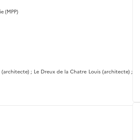
ie (MPP)
architecte) ; Le Dreux de la Chatre Louis (architecte) ;