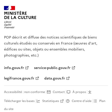
MINISTÈRE
DE LA CULTURE
POP décrit et diffuse des notices scientifiques de biens
culturels étudiés ou conservés en France (œuvres d'art,
édifices ou sites, objets ou ensembles mobiliers,
photographies, etc.)
info.gouv.fr
service-public.gouv.fr
legifrance.gouv.fr
data.gouv.fr
Accessibilité : non conforme
Contact
À propos
Télécharger les bases
Statistiques
Centre d’aide
Plan
du site