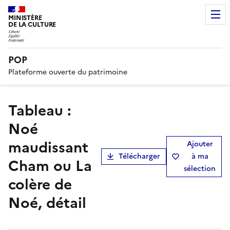
MINISTÈRE
DE LA CULTURE
POP
Plateforme ouverte du patrimoine
tableau :
Noé
maudissant
Ajouter
Télécharger
à ma
Cham ou La
sélection
colère de
Noé, détail