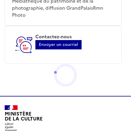
Médiathèque du patrimoine et de la
photographie, diffusion GrandPalaisRmn
Photo
Contactez-nous
Envoyer un courriel
MINISTÈRE
DE LA CULTURE