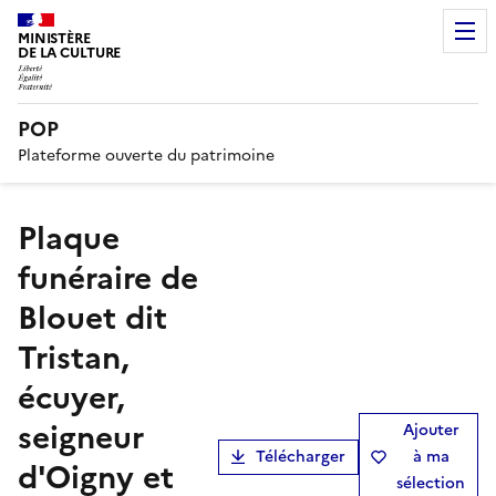
MINISTÈRE
DE LA CULTURE
POP
Plateforme ouverte du patrimoine
plaque
funéraire de
Blouet dit
Tristan,
écuyer,
seigneur
Ajouter
Télécharger
à ma
d'Oigny et
sélection