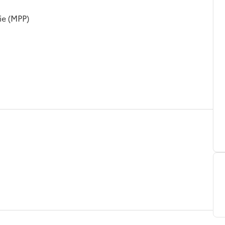
ie (MPP)