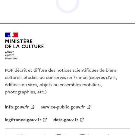
MINISTÈRE
DE LA CULTURE
POP décrit et diffuse des notices scientifiques de biens
culturels étudiés ou conservés en France (œuvres d'art,
édifices ou sites, objets ou ensembles mobiliers,
photographies, etc.)
info.gouv.fr
service-public.gouv.fr
legifrance.gouv.fr
data.gouv.fr