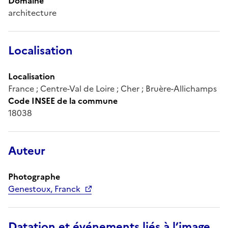
Domaine
architecture
Localisation
Localisation
France ; Centre-Val de Loire ; Cher ; Bruère-Allichamps
Code INSEE de la commune
18038
Auteur
Photographe
Genestoux, Franck
Datation et événements liés à l’image