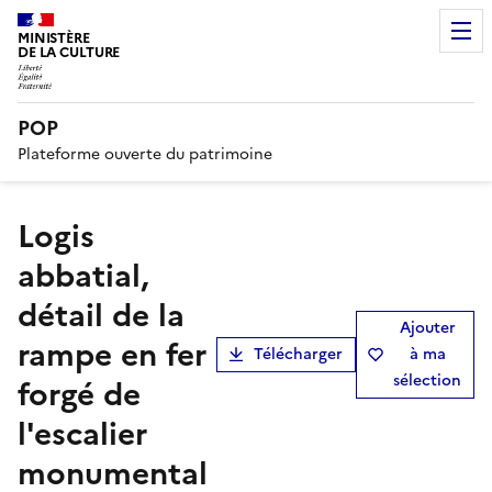
MINISTÈRE
DE LA CULTURE
POP
Plateforme ouverte du patrimoine
logis
abbatial,
détail de la
Ajouter
rampe en fer
Télécharger
à ma
sélection
forgé de
l'escalier
monumental